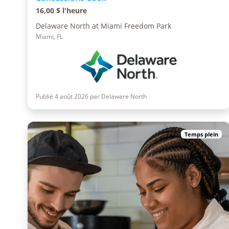
16,00 $ l'heure
Delaware North at Miami Freedom Park
Miami, FL
Publié 4 août 2026 par Delaware North
Temps plein