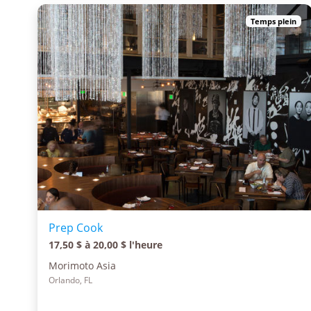
Temps plein
Prep Cook
17,50 $ à 20,00 $ l'heure
Morimoto Asia
Orlando, FL