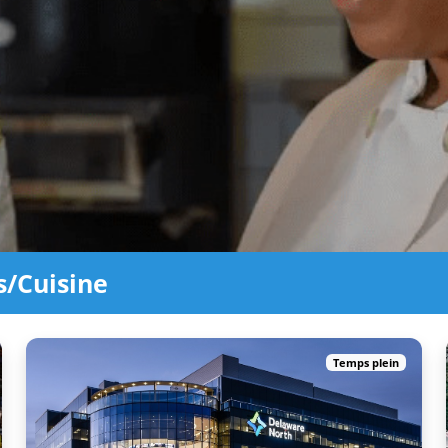
s/Cuisine
Temps plein