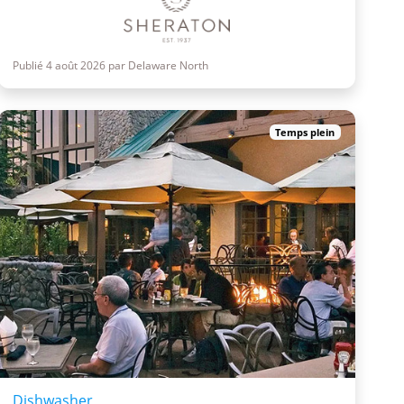
Publié 4 août 2026 par Delaware North
Temps plein
Dishwasher