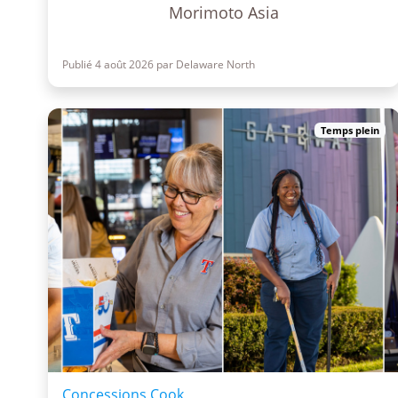
Morimoto Asia
Publié 4 août 2026 par Delaware North
Temps plein
Concessions Cook