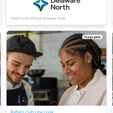
Publié 4 août 2026 par Delaware North
Temps plein
Rafters Club Line Cook