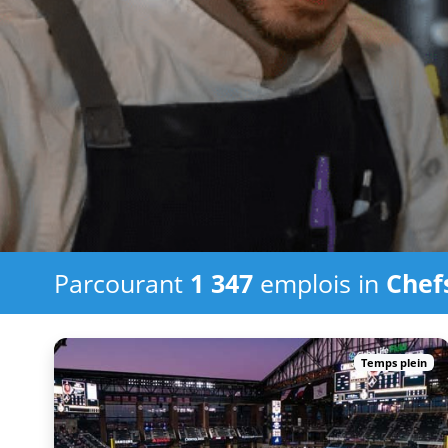
Parcourant
1 347
emplois in
Chef
Temps plein