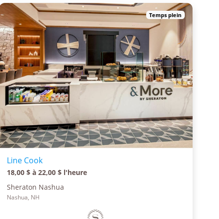
Temps plein
Line Cook
18,00 $ à 22,00 $ l'heure
Sheraton Nashua
Nashua, NH