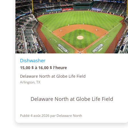
Dishwasher
15,00 $ à 16,00 $ l'heure
Delaware North at Globe Life Field
Arlington, TX
Delaware North at Globe Life Field
Publié 4 août 2026 par Delaware North