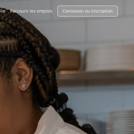
loi
Parcourir les emplois
Connexion ou inscription