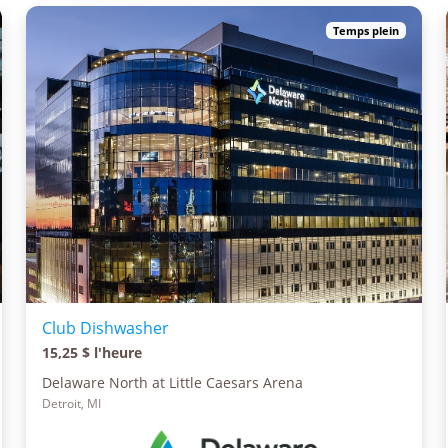
Temps plein
Club Dishwasher
15,25 $ l'heure
Delaware North at Little Caesars Arena
Detroit, MI