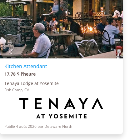
Kitchen Attendant
17,78 $ l'heure
Tenaya Lodge at Yosemite
Fish Camp, CA
Publié 4 août 2026 par Delaware North