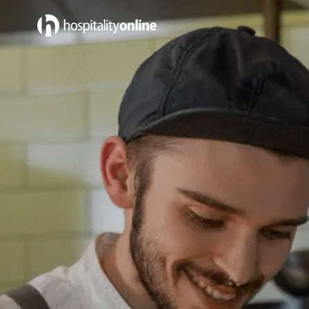
Emplois in Chefs/Cuisine