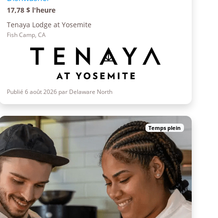
17,78 $ l'heure
Tenaya Lodge at Yosemite
Fish Camp, CA
Publié 6 août 2026 par Delaware North
Temps plein