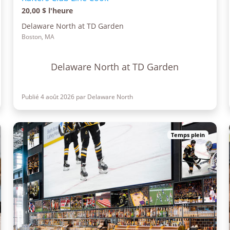
20,00 $ l'heure
Delaware North at TD Garden
Boston, MA
Delaware North at TD Garden
Publié 4 août 2026 par Delaware North
Temps plein