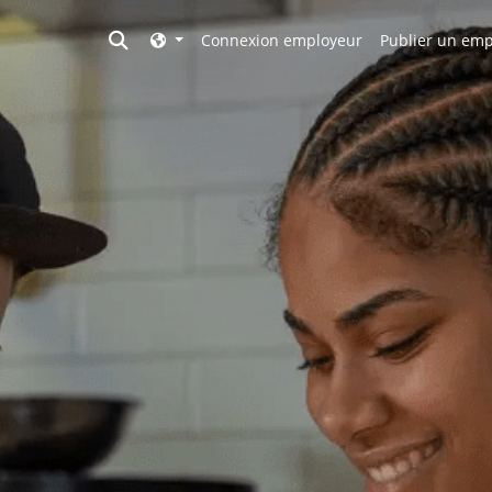
Toggle search
Connexion employeur
Publier un emp