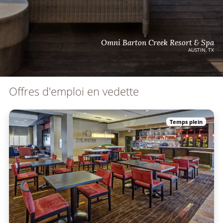
Omni Barton Creek Resort & Spa
AUSTIN, TX
Offres d'emploi en vedette
Temps plein