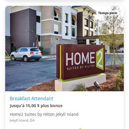
Temps plein
Breakfast Attendant
Jusqu'à 15,00 $ plus bonus
Home2 Suites by Hilton Jekyll Island
Jekyll Island, GA