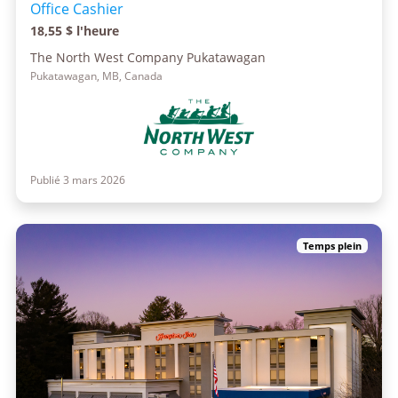
Office Cashier
18,55 $ l'heure
The North West Company Pukatawagan
Pukatawagan, MB, Canada
Publié 3 mars 2026
Temps plein