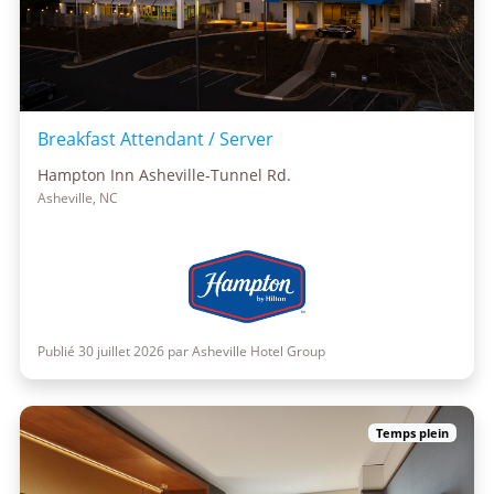
Breakfast Attendant / Server
Hampton Inn Asheville-Tunnel Rd.
Asheville, NC
Publié 30 juillet 2026 par Asheville Hotel Group
Temps plein