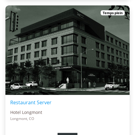
Temps plein
Restaurant Server
Hotel Longmont
Longmont, CO