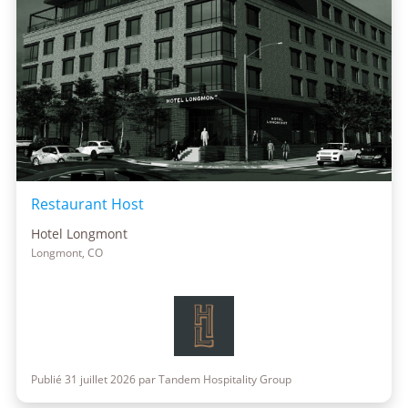
Restaurant Host
Hotel Longmont
Longmont, CO
Publié 31 juillet 2026 par Tandem Hospitality Group