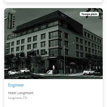
Temps plein
Engineer
Hotel Longmont
Longmont, CO