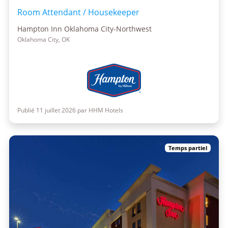
Room Attendant / Housekeeper
Hampton Inn Oklahoma City-Northwest
Oklahoma City, OK
Publié 11 juillet 2026 par HHM Hotels
Temps partiel