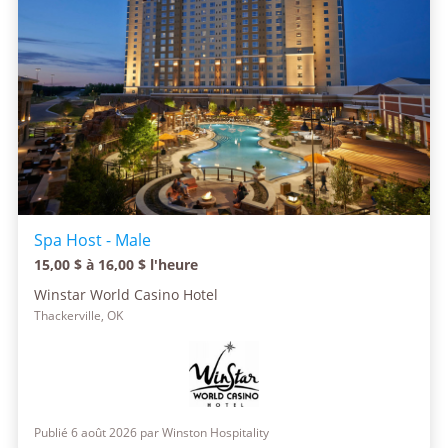
Spa Host - Male
15,00 $ à 16,00 $ l'heure
Winstar World Casino Hotel
Thackerville, OK
Publié 6 août 2026 par Winston Hospitality