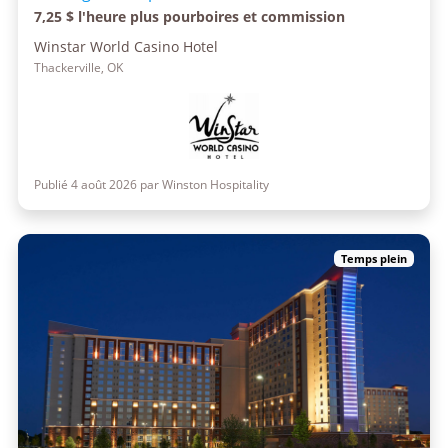
7,25 $ l'heure plus pourboires et commission
Winstar World Casino Hotel
Thackerville, OK
Publié 4 août 2026 par Winston Hospitality
Temps plein