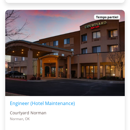
Temps partiel
Engineer (Hotel Maintenance)
Courtyard Norman
Norman, OK