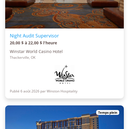
Night Audit Supervisor
20,00 $ à 22,00 $ l'heure
Winstar World Casino Hotel
Thackerville, OK
Publié 6 août 2026 par Winston Hospitality
Temps plein