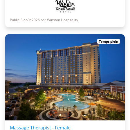
Publié 3 août 2026 par Winston Hospitality
Temps plein
Massage Therapist - Female