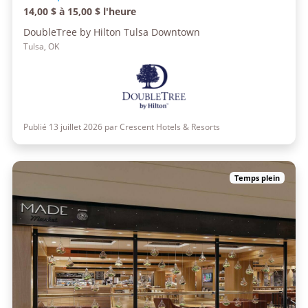
14,00 $ à 15,00 $ l'heure
DoubleTree by Hilton Tulsa Downtown
Tulsa, OK
Publié 13 juillet 2026 par Crescent Hotels & Resorts
Temps plein