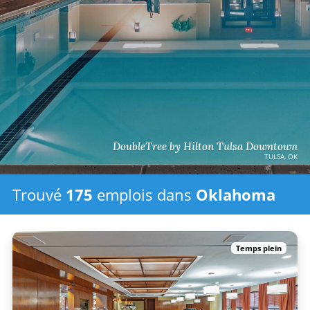
DoubleTree by Hilton Tulsa Downtown
TULSA, OK
Trouvé
175
emplois
dans
Oklahoma
Temps plein