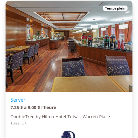
Temps plein
Server
7,25 $ à 9,00 $ l'heure
DoubleTree by Hilton Hotel Tulsa - Warren Place
Tulsa, OK