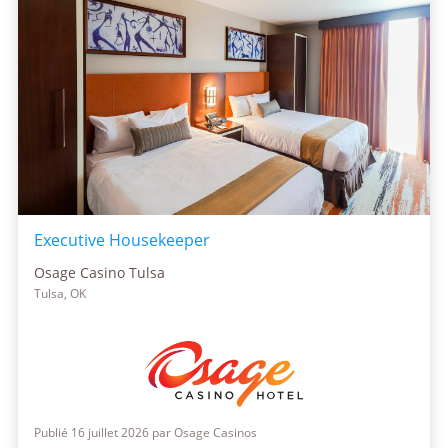
Executive Housekeeper
Osage Casino Tulsa
Tulsa, OK
Publié 16 juillet 2026 par Osage Casinos