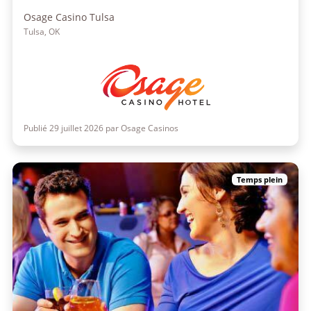
Osage Casino Tulsa
Tulsa, OK
Publié 29 juillet 2026 par Osage Casinos
Temps plein