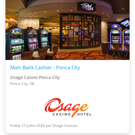
Main Bank Cashier - Ponca City
Osage Casino Ponca City
Ponca City, OK
Publié 27 juillet 2026 par Osage Casinos