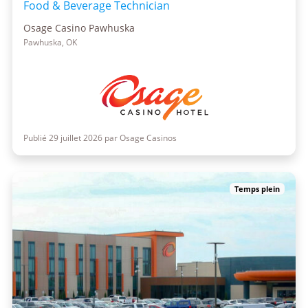
Food & Beverage Technician
Osage Casino Pawhuska
Pawhuska, OK
Publié 29 juillet 2026 par Osage Casinos
Temps plein