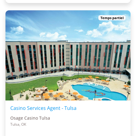
Temps partiel
Casino Services Agent - Tulsa
Osage Casino Tulsa
Tulsa, OK