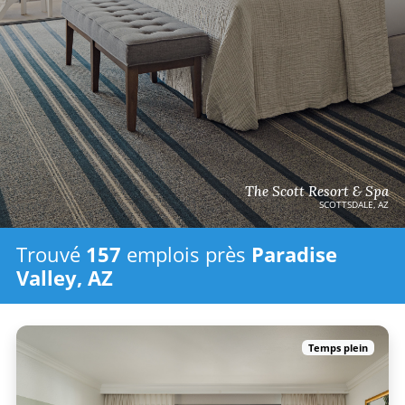
The Scott Resort & Spa
SCOTTSDALE, AZ
Trouvé
157
emplois
près
Paradise
Valley, AZ
Temps plein