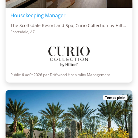
Housekeeping Manager
The Scottsdale Resort and Spa, Curio Collection by Hilton
Scottsdale, AZ
Publié 6 août 2026 par Driftwood Hospitality Management
Temps plein