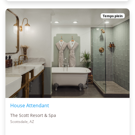
Temps plein
House Attendant
The Scott Resort & Spa
Scottsdale, AZ