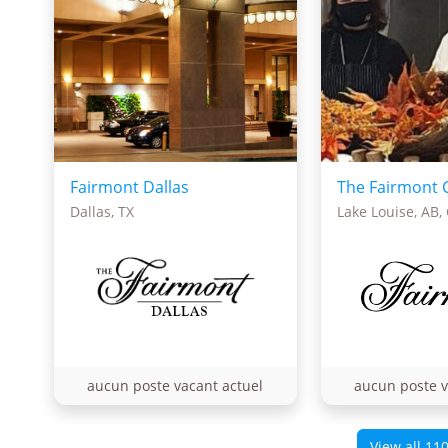
Fairmont Dallas
Dallas, TX
Lake Louise, AB,
aucun poste vacant actuel
aucun poste v
View all 11