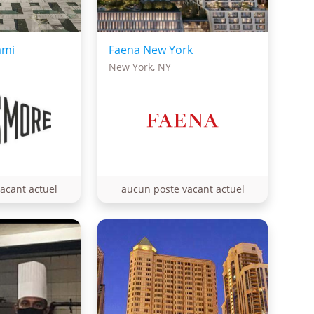
ami
Faena New York
New York, NY
acant actuel
aucun poste vacant actuel