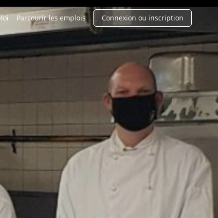
loi
Parcourir les emplois
Connexion ou inscription