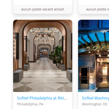
aucun poste vacant actuel
aucun poste v
Sofitel Philadelphia at Rittenhouse Square
Philadelphia, PA
Washington, DC