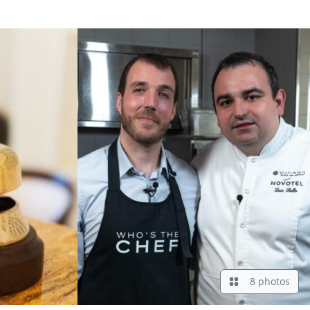
8 photos