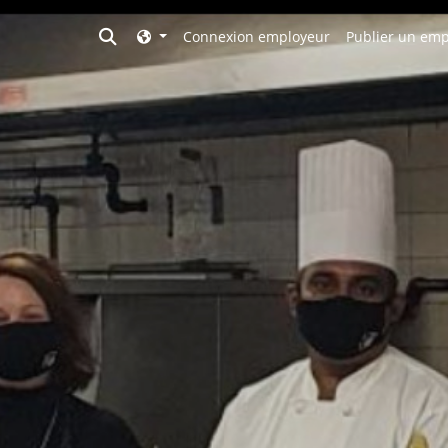
Toggle search
Connexion employeur
Publier un emp