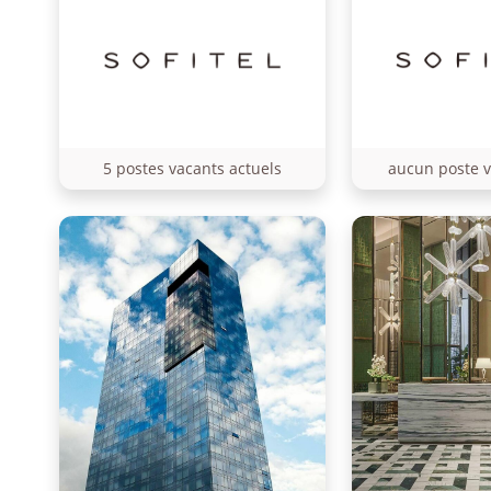
5 postes vacants actuels
aucun poste v