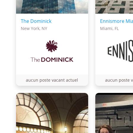
The Dominick
Ennismore Mi
New York, NY
Miami, FL
aucun poste vacant actuel
aucun poste v