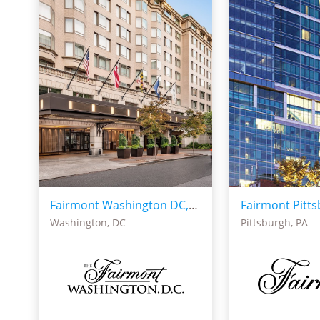
Fairmont Washington DC, Georgetown
Fairmont Pitt
Washington, DC
Pittsburgh, PA