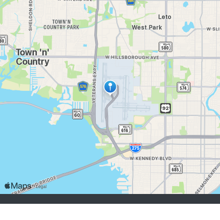
chercheurs d’emploi:
S'inscrire
se connecter
Parcourir les emplois
Parcourir les employeurs