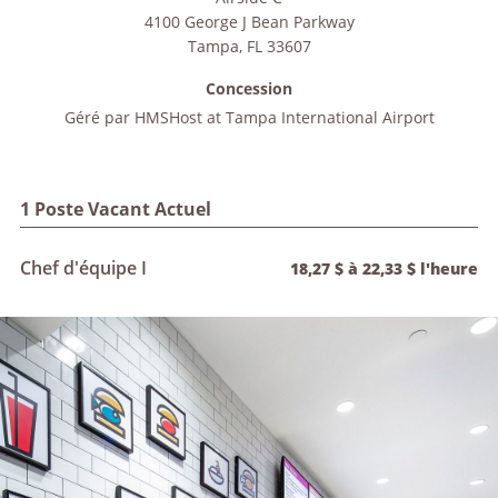
4100 George J Bean Parkway
Tampa
,
FL
33607
Concession
Géré par
HMSHost at Tampa International Airport
1 Poste Vacant Actuel
Chef d'équipe I
18,27 $ à 22,33 $ l'heure