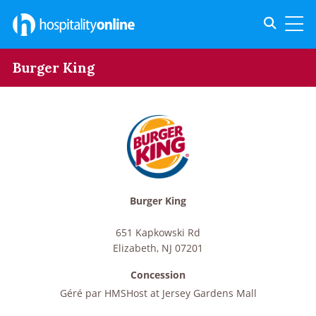
Toggle s
Toggl
Burger King
Burger King
651 Kapkowski Rd
Elizabeth
,
NJ
07201
Concession
Géré par
HMSHost at Jersey Gardens Mall