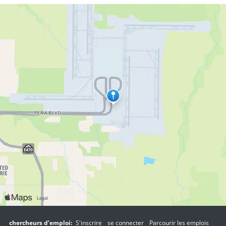
chercheurs d’emploi:
S'inscrire
se connecter
Parcourir les emplois