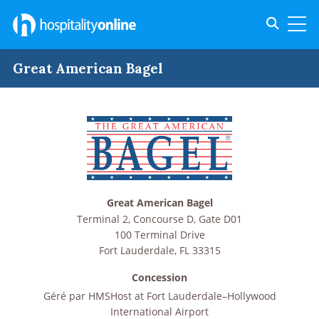
Toggle s
Toggl
Great American Bagel
Great American Bagel
Terminal 2, Concourse D, Gate D01
100 Terminal Drive
Fort Lauderdale
,
FL
33315
Concession
Géré par
HMSHost at Fort Lauderdale–Hollywood
International Airport