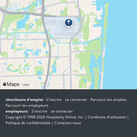
chercheurs d’emploi:
S'inscrire
se connecter
Parcourir les emplois
Parcourir les employeurs
employeurs:
S'inscrire
se connecter
Copyright © 1998-2026 Hospitality Online, Inc. |
Conditions d’utilisation
|
Politique de confidentialité
|
Contactez-nous