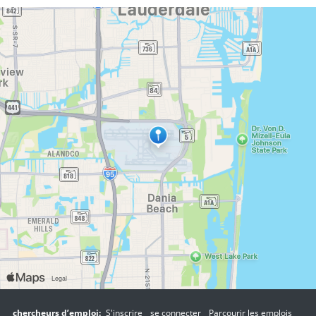
chercheurs d’emploi:
S'inscrire
se connecter
Parcourir les emplois