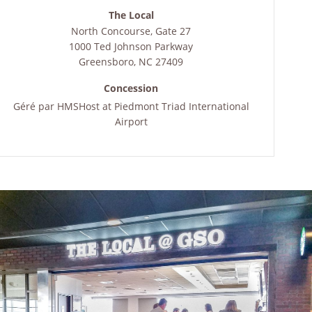
The Local
North Concourse, Gate 27
1000 Ted Johnson Parkway
Greensboro
,
NC
27409
Concession
Géré par
HMSHost at Piedmont Triad International
Airport