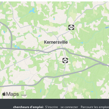
chercheurs d’emploi:
S'inscrire
se connecter
Parcourir les emploi