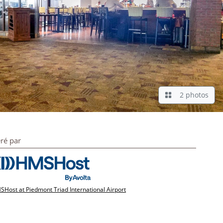
2 photos
ré par
Host at Piedmont Triad International Airport