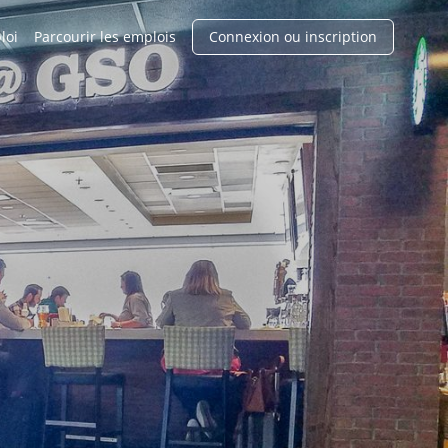
loi
Parcourir les emplois
Connexion ou inscription