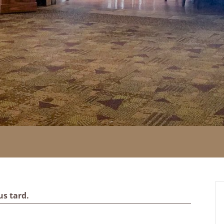
us tard.