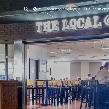
Toggle search
Connexion employeur
Publier un emp