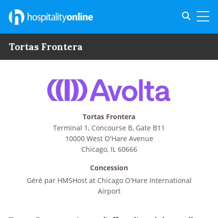
Toggle s
Toggl
Tortas Frontera
Tortas Frontera
Terminal 1, Concourse B, Gate B11
10000 West O'Hare Avenue
Chicago
,
IL
60666
Concession
Géré par
HMSHost at Chicago O'Hare International
Airport