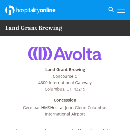
Toggle s
Toggl
Land Grant Brewing
Land Grant Brewing
Concourse C
4600 International Gateway
Columbus
,
OH
43219
Concession
Géré par
HMSHost at John Glenn Columbus
International Airport