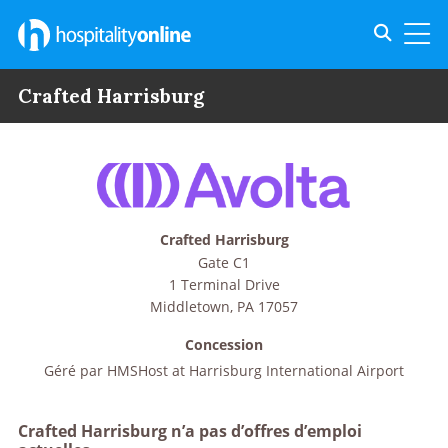
Toggle s
Toggl
Crafted Harrisburg
Crafted Harrisburg
Gate C1
1 Terminal Drive
Middletown
,
PA
17057
Concession
Géré par
HMSHost at Harrisburg International Airport
Crafted Harrisburg n’a pas d’offres d’emploi