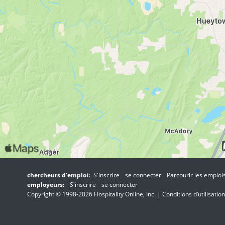
chercheurs d’emploi:
S'inscrire
se connecter
Parcourir les emploi
employeurs:
S'inscrire
se connecter
Copyright © 1998-2026 Hospitality Online, Inc. |
Conditions d’utilisation