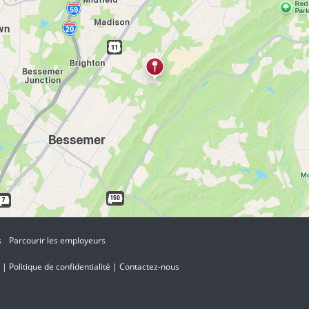
s
Parcourir les employeurs
|
Politique de confidentialité
|
Contactez-nous