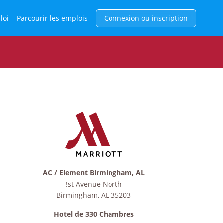
loi
Parcourir les emplois
Connexion ou inscription
AC / Element Birmingham, AL
!st Avenue North
Birmingham
,
AL
35203
Hotel de 330 Chambres