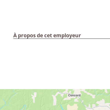
À propos de cet employeur