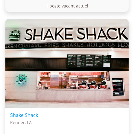
1 poste vacant actuel
Shake Shack
Kenner, LA