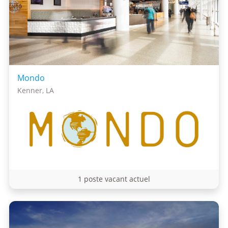
Mondo
Kenner, LA
1 poste vacant actuel