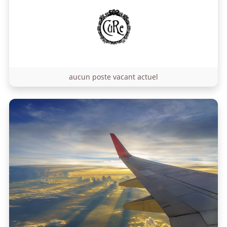
aucun poste vacant actuel