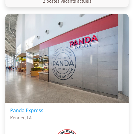
2 postes vacants actuels
Panda Express
Kenner, LA