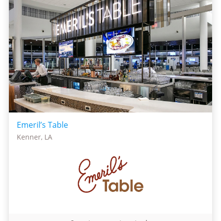
Emeril’s Table
Kenner, LA