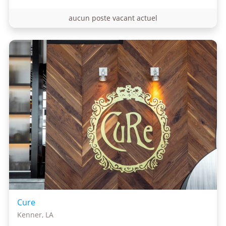
aucun poste vacant actuel
Cure
Kenner, LA