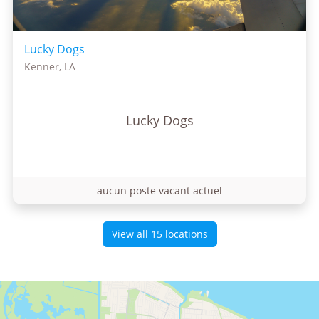
Lucky Dogs
Kenner, LA
Lucky Dogs
aucun poste vacant actuel
View all 15 locations