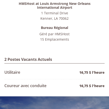
HMSHost at Louis Armstrong New Orleans
International Airport
1 Terminal Drive
Kenner
,
LA
70062
Bureau Régional
Géré par
HMSHost
15 Emplacements
2 Postes Vacants Actuels
Utilitaire
16,75 $ l'heure
Coureur avec conduite
16,75 $ l'heure