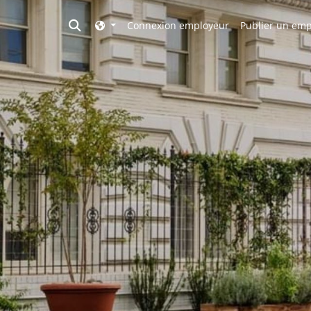
Toggle search
Connexion employeur
Publier un emp