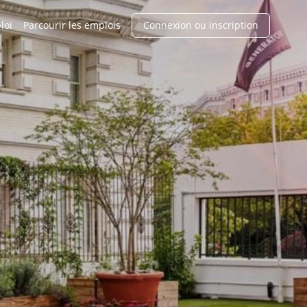
loi
Parcourir les emplois
Connexion ou inscription