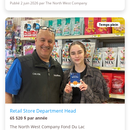
Publié 2 juin 2026 par The North West Company
Temps plein
Retail Store Department Head
65 520 $ par année
The North West Company Fond Du Lac