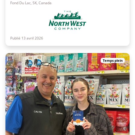
Fond Du Lac, SK, Canada
Publié 13 avril 2026
Temps plein