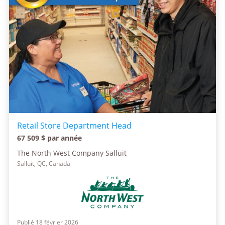
Retail Store Department Head
67 509 $ par année
The North West Company Salluit
Salluit, QC, Canada
Publié 18 février 2026