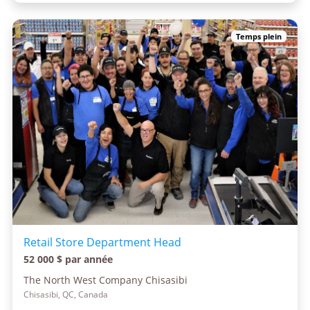
Temps plein
Retail Store Department Head
52 000 $ par année
The North West Company Chisasibi
Chisasibi, QC, Canada