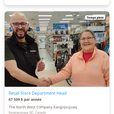
Temps plein
Retail Store Department Head
67 509 $ par année
The North West Company Kangiqsujuaq
Kangiqsujuaq, QC, Canada