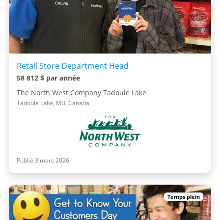
Retail Store Department Head
58 812 $ par année
The North West Company Tadoule Lake
Tadoule Lake, MB, Canada
Publié 3 mars 2026
Temps plein