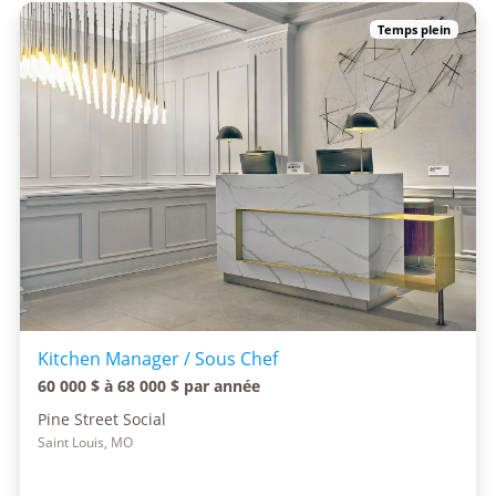
Temps plein
Kitchen Manager / Sous Chef
60 000 $ à 68 000 $ par année
Pine Street Social
Saint Louis, MO