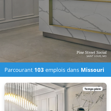
Pine Street Social
SAINT LOUIS, MO
Parcourant
103
emplois
dans
Missouri
Temps plein