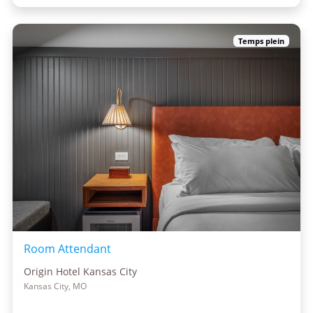
Temps plein
Room Attendant
Origin Hotel Kansas City
Kansas City, MO