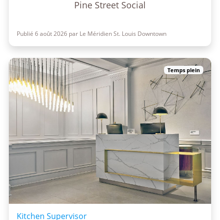
Pine Street Social
Publié 6 août 2026 par Le Méridien St. Louis Downtown
Temps plein
Kitchen Supervisor