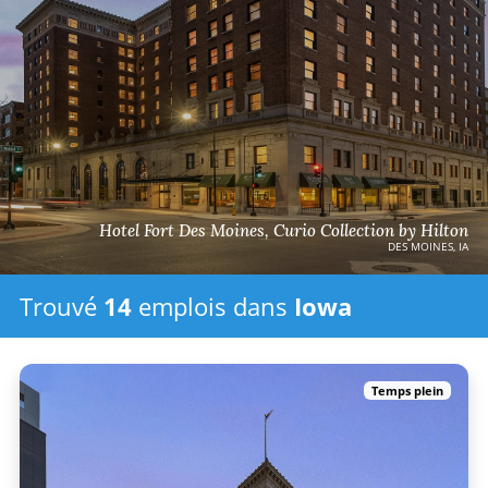
Hotel Fort Des Moines, Curio Collection by Hilton
DES MOINES, IA
Trouvé
14
emplois
dans
Iowa
Temps plein