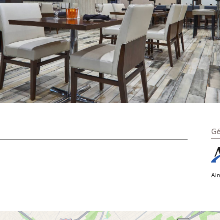
Gé
Aim