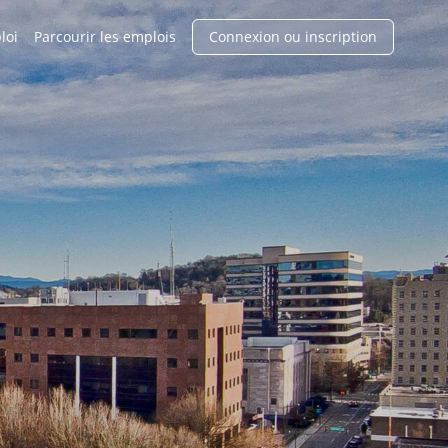
loi
Parcourir les emplois
Connexion ou inscription