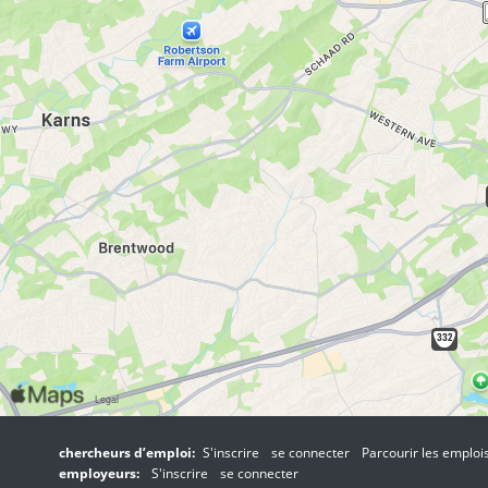
chercheurs d’emploi:
S'inscrire
se connecter
Parcourir les emploi
employeurs:
S'inscrire
se connecter