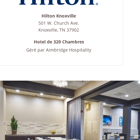
Hilton Knoxville
501 W. Church Ave.
Knoxville
,
TN
37902
Hotel de 320 Chambres
Géré par
Aimbridge Hospitality