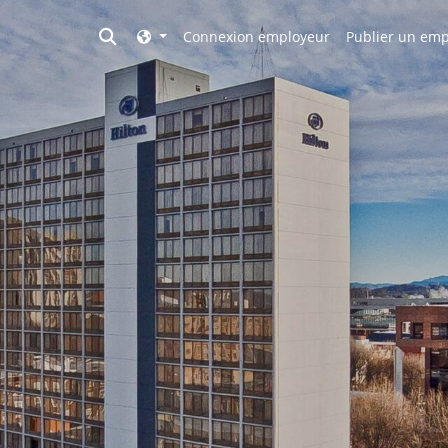
Toggle search
Connexion employeur
Publier un emp