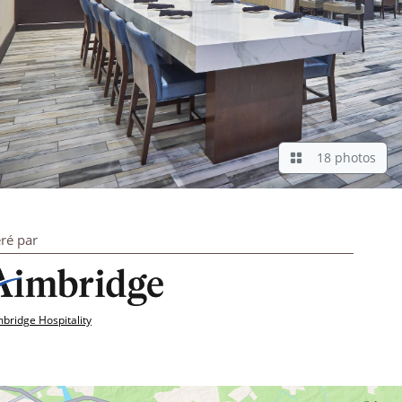
18 photos
ré par
bridge Hospitality