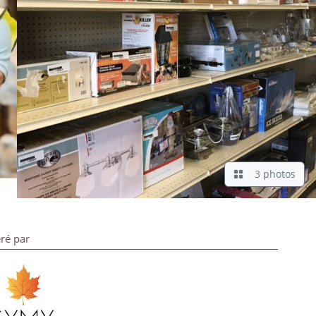
3 photos
ré par