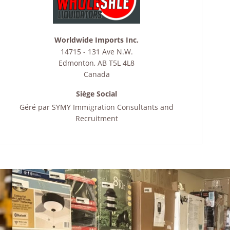
Worldwide Imports Inc.
14715 - 131 Ave N.W.
Edmonton
,
AB
T5L 4L8
Canada
Siège Social
Géré par
SYMY Immigration Consultants and
Recruitment