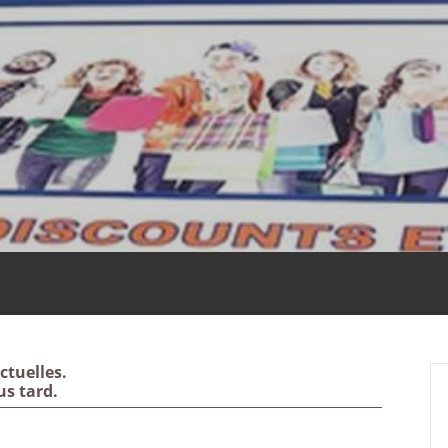
ctuelles.
us tard.