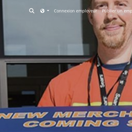
Toggle search
Connexion employeur
Publier un emp