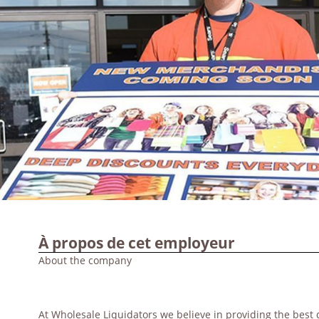
À propos de cet employeur
About the company
At Wholesale Li
quidators we believe in providing the best q