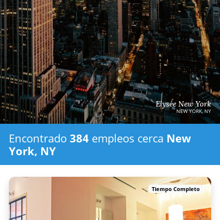
Elysée New York
NEW YORK, NY
Encontrado
384
empleos
cerca
New
York, NY
Tiempo Completo