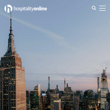
Empleos cerca New York, NY
Toggle s
Toggl