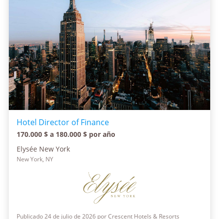
Hotel Director of Finance
170.000 $ a 180.000 $ por año
Elysée New York
New York, NY
Publicado 24 de julio de 2026 por Crescent Hotels & Resorts