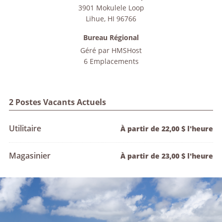
3901 Mokulele Loop
Lihue
,
HI
96766
Bureau Régional
Géré par
HMSHost
6 Emplacements
2 Postes Vacants Actuels
Utilitaire
À partir de 22,00 $ l'heure
Magasinier
À partir de 23,00 $ l'heure