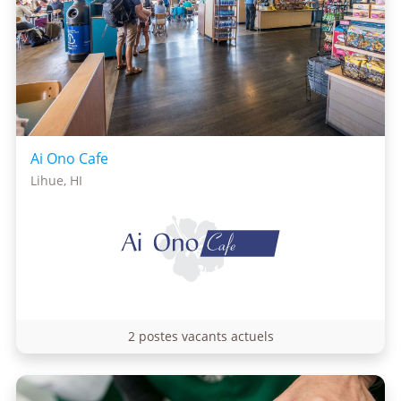
Ai Ono Cafe
Lihue, HI
2 postes vacants actuels