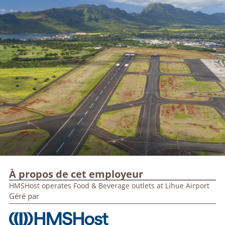
À propos de cet employeur
HMSHost operates Food & Beverage outlets at Lihue Airport
Géré par