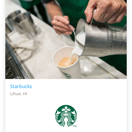
Starbucks
Lihue, HI