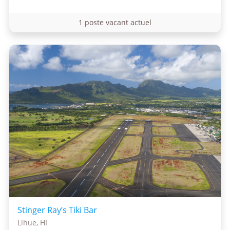
1 poste vacant actuel
Stinger Ray’s Tiki Bar
Lihue, HI