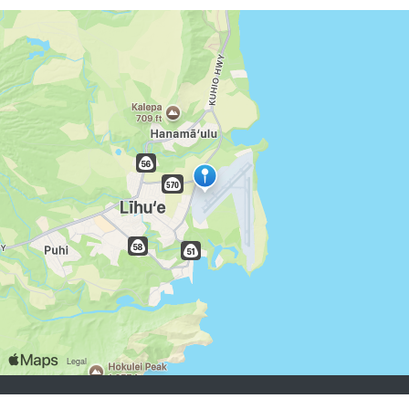
chercheurs d’emploi:
S'inscrire
se connecter
Parcourir les emplois