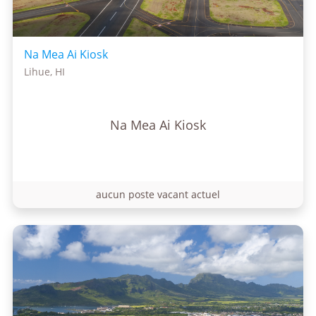
Na Mea Ai Kiosk
Lihue, HI
Na Mea Ai Kiosk
aucun poste vacant actuel