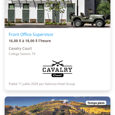
Front Office Supervisor
16,00 $ à 18,00 $ l'heure
Cavalry Court
College Station, TX
Publié 11 juillet 2026 par Valencia Hotel Group
Temps plein