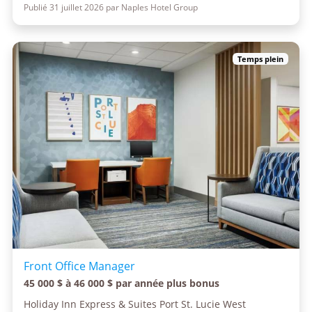
Publié 31 juillet 2026 par Naples Hotel Group
Temps plein
Front Office Manager
45 000 $ à 46 000 $ par année plus bonus
Holiday Inn Express & Suites Port St. Lucie West