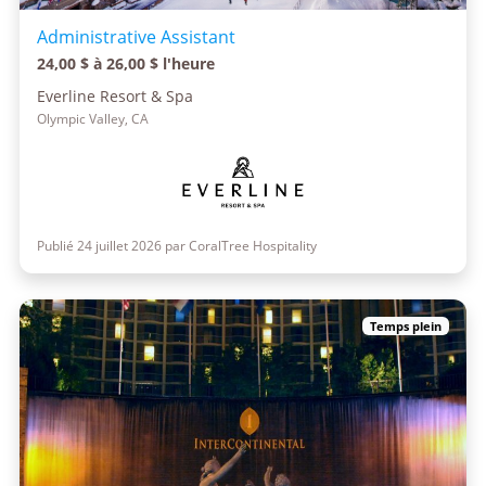
Administrative Assistant
24,00 $ à 26,00 $ l'heure
Everline Resort & Spa
Olympic Valley, CA
Publié 24 juillet 2026 par CoralTree Hospitality
Temps plein