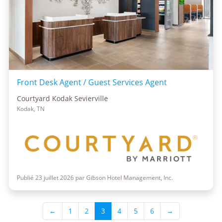
Front Desk Agent / Guest Services Agent
Courtyard Kodak Sevierville
Kodak, TN
Publié 23 juillet 2026 par Gibson Hotel Management, Inc.
←
1
2
3
4
5
6
→