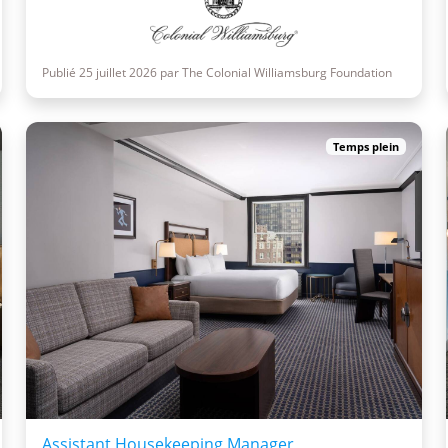
Publié 25 juillet 2026 par The Colonial Williamsburg Foundation
Temps plein
Assistant Housekeeping Manager