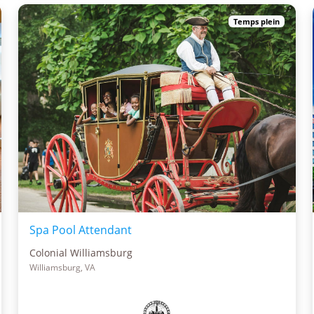
Temps plein
Spa Pool Attendant
Colonial Williamsburg
Williamsburg, VA