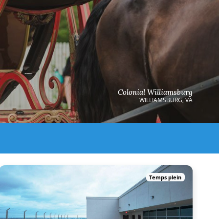
Colonial Williamsburg
WILLIAMSBURG, VA
Temps plein