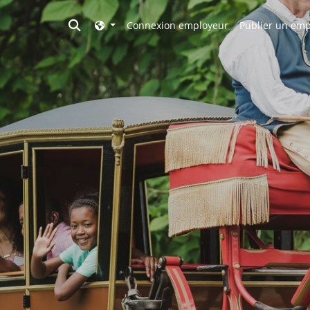
Toggle search
Connexion employeur
Publier un emp