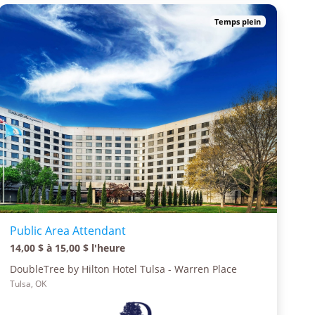
Temps plein
Public Area Attendant
14,00 $ à 15,00 $ l'heure
DoubleTree by Hilton Hotel Tulsa - Warren Place
Tulsa, OK