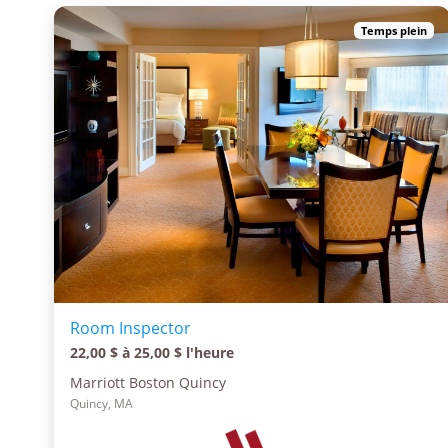
Temps plein
Room Inspector
22,00 $ à 25,00 $ l'heure
Marriott Boston Quincy
Quincy, MA