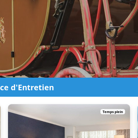
ice d'Entretien
Temps plein