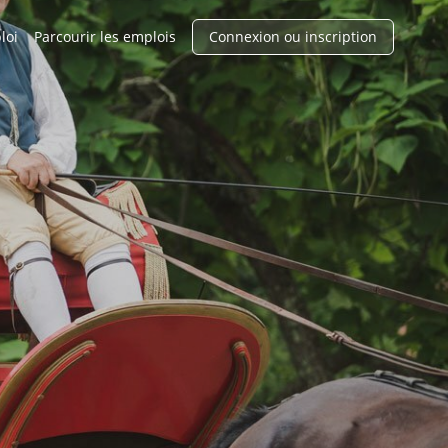
loi
Parcourir les emplois
Connexion ou inscription