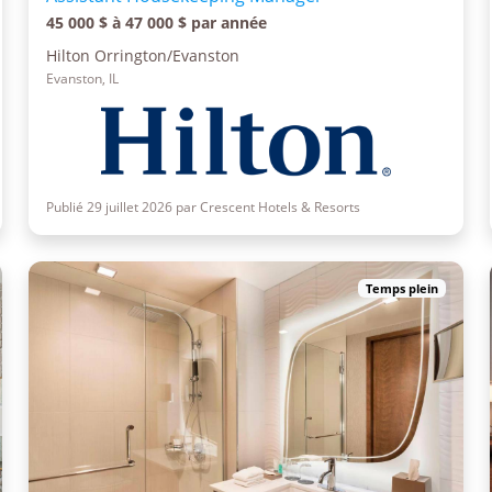
45 000 $ à 47 000 $ par année
Hilton Orrington/Evanston
Evanston, IL
Publié 29 juillet 2026 par Crescent Hotels & Resorts
Temps plein