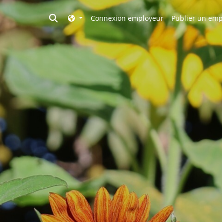
Toggle search
Connexion employeur
Publier un emp