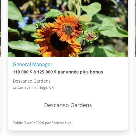
General Manager
110 000 $ à 125 000 $ par année plus bonus
Descanso Gardens
La Canada Flintridge, CA
Descanso Gardens
Publié 3 août 2026 par Sodexo Live!