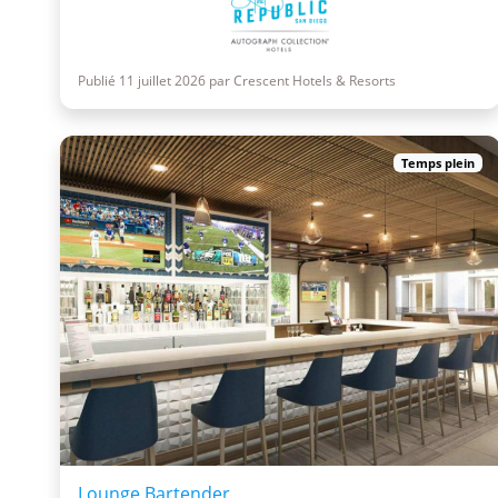
Publié 11 juillet 2026 par Crescent Hotels & Resorts
Temps plein
Lounge Bartender