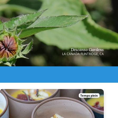
Descanso Gardens
LA CANADA FLINTRIDGE, CA
Temps plein