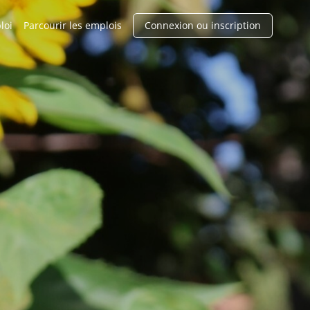
loi
Parcourir les emplois
Connexion ou inscription