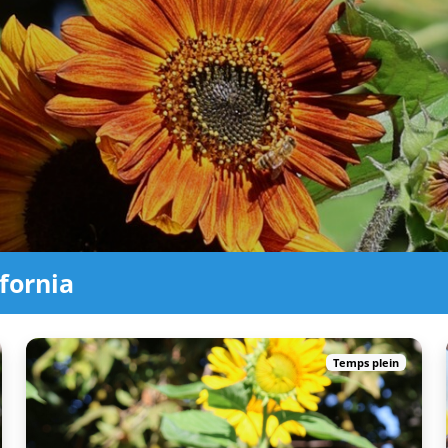
ifornia
Temps plein