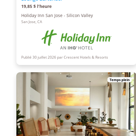
19,85 $ l'heure
Holiday Inn San Jose - Silicon Valley
San Jose, CA
Publié 30 juillet 2026 par Crescent Hotels & Resorts
Temps plein