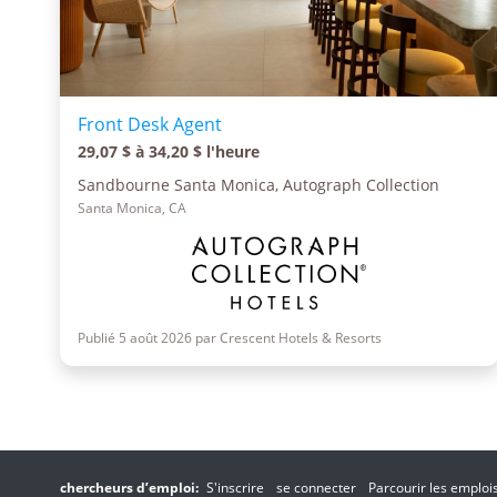
Front Desk Agent
29,07 $ à 34,20 $ l'heure
Sandbourne Santa Monica, Autograph Collection
Santa Monica, CA
Publié 5 août 2026 par Crescent Hotels & Resorts
chercheurs d’emploi:
S'inscrire
se connecter
Parcourir les emploi