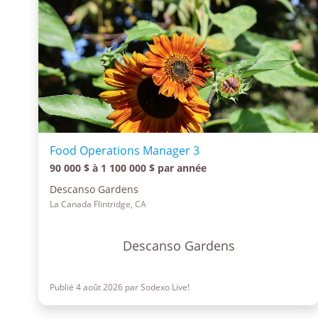
Food Operations Manager 3
90 000 $ à 1 100 000 $ par année
Descanso Gardens
La Canada Flintridge, CA
Descanso Gardens
Publié 4 août 2026 par Sodexo Live!