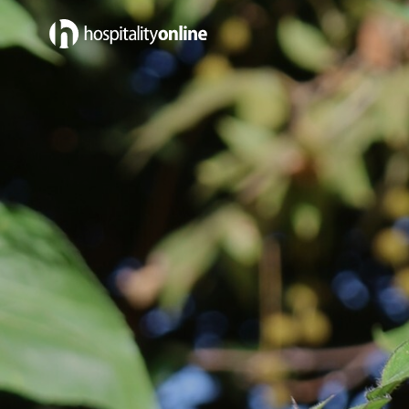
Emplois dans California