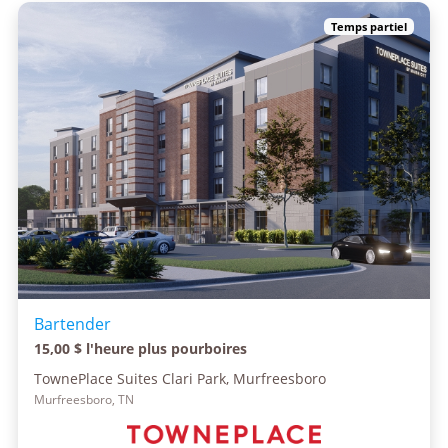
Temps partiel
Bartender
15,00 $ l'heure plus pourboires
TownePlace Suites Clari Park, Murfreesboro
Murfreesboro, TN