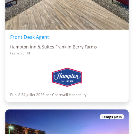
Front Desk Agent
Hampton Inn & Suites Franklin Berry Farms
Franklin, TN
Publié 24 juillet 2026 par Chartwell Hospitality
Temps plein