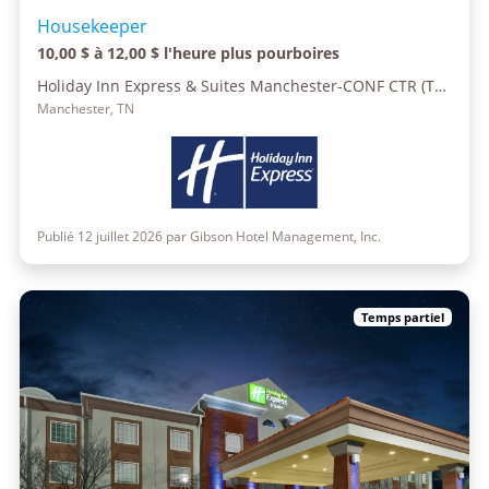
Housekeeper
10,00 $ à 12,00 $ l'heure plus pourboires
Holiday Inn Express & Suites Manchester-CONF CTR (Tullahoma)
Manchester, TN
Publié 12 juillet 2026 par Gibson Hotel Management, Inc.
Temps partiel