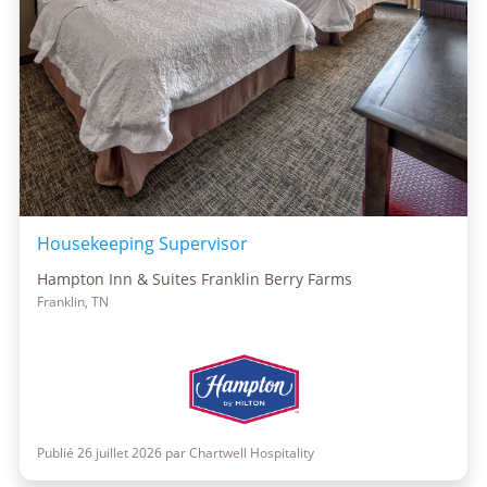
Housekeeping Supervisor
Hampton Inn & Suites Franklin Berry Farms
Franklin, TN
Publié 26 juillet 2026 par Chartwell Hospitality