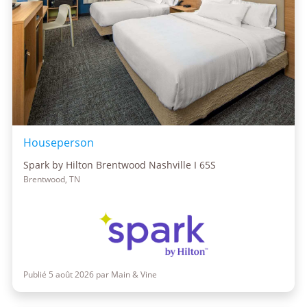
Houseperson
Spark by Hilton Brentwood Nashville I 65S
Brentwood, TN
Publié 5 août 2026 par Main & Vine