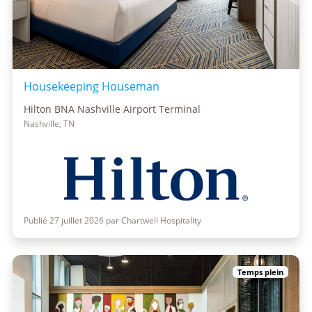
Housekeeping Houseman
Hilton BNA Nashville Airport Terminal
Nashville, TN
Publié 27 juillet 2026 par Chartwell Hospitality
Temps plein