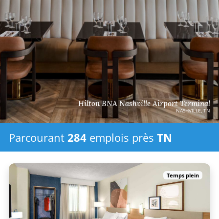
Hilton BNA Nashville Airport Terminal
NASHVILLE, TN
Parcourant
284
emplois
près
TN
Temps plein