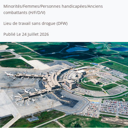
Minorités/Femmes/Personnes handicapées/Anciens
combattants (H/F/D/V)
Lieu de travail sans drogue (DFW)
Publié Le 24 Juillet 2026