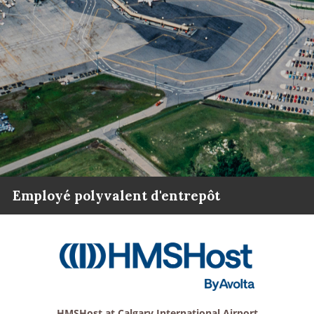
Employé polyvalent d'entrepôt
HMSHost at Calgary International Airport