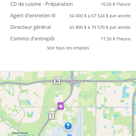
CD de cuisine - Préparation
16,50 $ l'heure
Agent d'entretien III
54 000 $ à 67 524 $ par année
Directeur général
63 800 $ à 79 570 $ par année
Commis d'entrepôt
17,50 $ l'heure
Voir tous les emplois