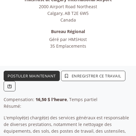
2000 Airport Road Northeast
Calgary
,
AB
T2E 6W5
Canada
Bureau Régional
Géré par
HMSHost
35 Emplacements
POSTULER MAINTENANT
ENREGISTRER CE TRAVAIL
Compensation:
16,50 $ l'heure
, Temps partiel
Résumé:
L'employé(e) chargé(e) des services généraux est responsable
de diverses prestations, notamment le nettoyage des
équipements, des sols, des postes de travail, des ustensiles,