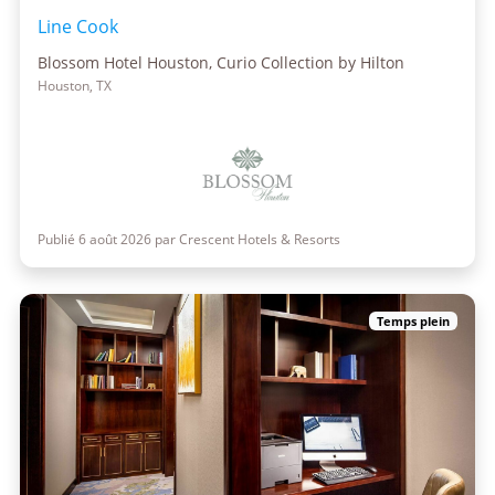
Line Cook
Blossom Hotel Houston, Curio Collection by Hilton
Houston, TX
Publié 6 août 2026 par Crescent Hotels & Resorts
Temps plein