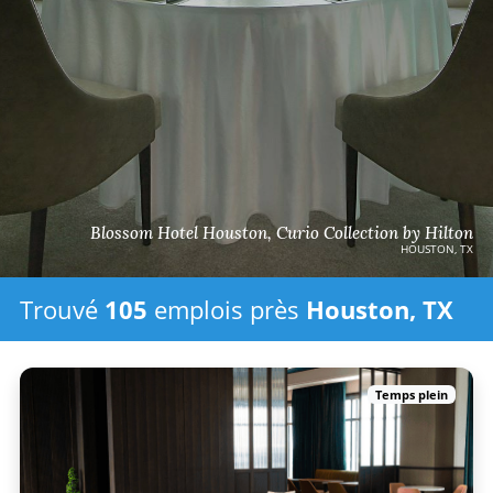
Blossom Hotel Houston, Curio Collection by Hilton
HOUSTON, TX
Trouvé
105
emplois
près
Houston, TX
Temps plein