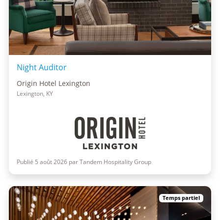
Night Auditor
Origin Hotel Lexington
Lexington, KY
Publié 5 août 2026 par Tandem Hospitality Group
Temps partiel