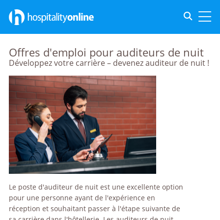
Toggle s
Toggl
Offres d'emploi pour auditeurs de nuit
Développez votre carrière – devenez auditeur de nuit !
Le poste d'auditeur de nuit est une excellente option
pour une personne ayant de l'expérience en
réception et souhaitant passer à l'étape suivante de
sa carrière dans l'hôtellerie. Les auditeurs de nuit