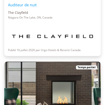
Auditeur de nuit
The Clayfield
Niagara On The Lake, ON, Canada
Publié 16 juillet 2026 par Urgo Hotels & Resorts Canada
Temps partiel