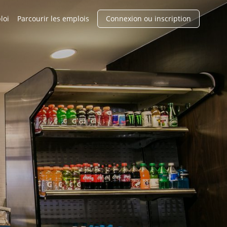
loi
Parcourir les emplois
Connexion ou inscription