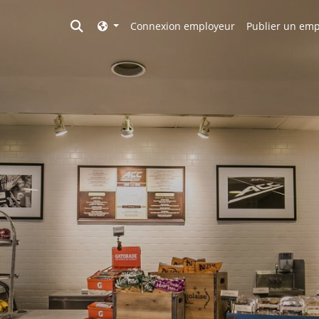
Toggle search
Connexion employeur
Publier un emp