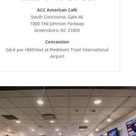
ACC American Café
South Concourse, Gate 46
1000 Ted Johnson Parkway
Greensboro
,
NC
27409
Concession
Géré par
HMSHost at Piedmont Triad International
Airport