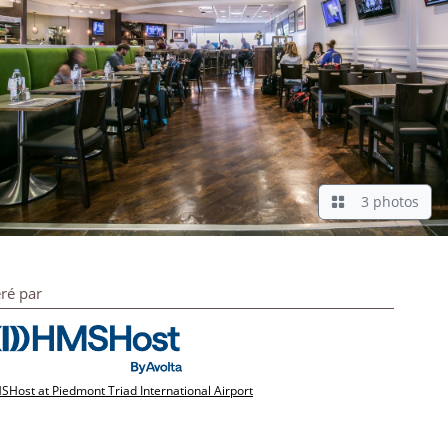
3 photos
ré par
Host at Piedmont Triad International Airport