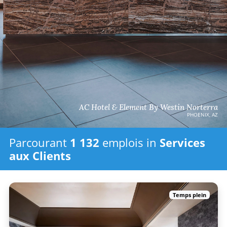
AC Hotel & Element By Westin Norterra
PHOENIX, AZ
Parcourant
1 132
emplois in
Services
aux Clients
Temps plein