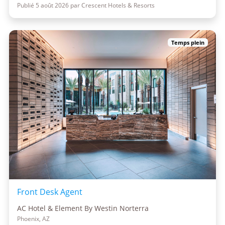
Publié 5 août 2026 par Crescent Hotels & Resorts
Temps plein
Front Desk Agent
AC Hotel & Element By Westin Norterra
Phoenix, AZ