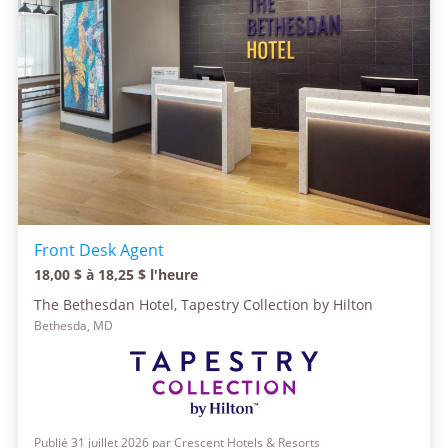
Front Desk Agent
18,00 $ à 18,25 $ l'heure
The Bethesdan Hotel, Tapestry Collection by Hilton
Bethesda, MD
Publié 31 juillet 2026 par Crescent Hotels & Resorts