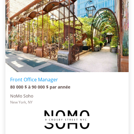
Front Office Manager
80 000 $ à 90 000 $ par année
NoMo Soho
New York, NY