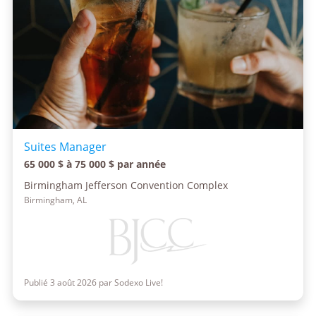
Suites Manager
65 000 $ à 75 000 $ par année
Birmingham Jefferson Convention Complex
Birmingham, AL
Publié 3 août 2026 par Sodexo Live!