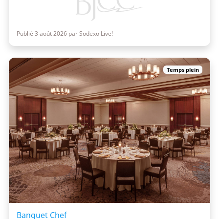
Publié 3 août 2026 par Sodexo Live!
Temps plein
Banquet Chef