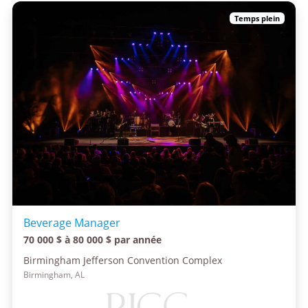
Temps plein
Beverage Manager
70 000 $ à 80 000 $ par année
Birmingham Jefferson Convention Complex
Birmingham, AL