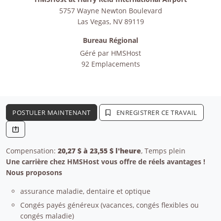
5757 Wayne Newton Boulevard
Las Vegas
,
NV
89119
Bureau Régional
Géré par
HMSHost
92 Emplacements
POSTULER MAINTENANT
ENREGISTRER CE TRAVAIL
Compensation:
20,27 $ à 23,55 $ l'heure
, Temps plein
Une carrière chez HMSHost vous offre de réels avantages !
Nous proposons
assurance maladie, dentaire et optique
Congés payés généreux (vacances, congés flexibles ou
congés maladie)