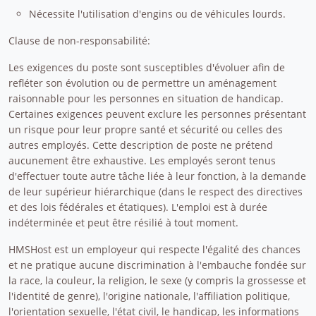
Nécessite l'utilisation d'engins ou de véhicules lourds.
Clause de non-responsabilité:
Les exigences du poste sont susceptibles d'évoluer afin de
refléter son évolution ou de permettre un aménagement
raisonnable pour les personnes en situation de handicap.
Certaines exigences peuvent exclure les personnes présentant
un risque pour leur propre santé et sécurité ou celles des
autres employés. Cette description de poste ne prétend
aucunement être exhaustive. Les employés seront tenus
d'effectuer toute autre tâche liée à leur fonction, à la demande
de leur supérieur hiérarchique (dans le respect des directives
et des lois fédérales et étatiques). L'emploi est à durée
indéterminée et peut être résilié à tout moment.
HMSHost est un employeur qui respecte l'égalité des chances
et ne pratique aucune discrimination à l'embauche fondée sur
la race, la couleur, la religion, le sexe (y compris la grossesse et
l'identité de genre), l'origine nationale, l'affiliation politique,
l'orientation sexuelle, l'état civil, le handicap, les informations