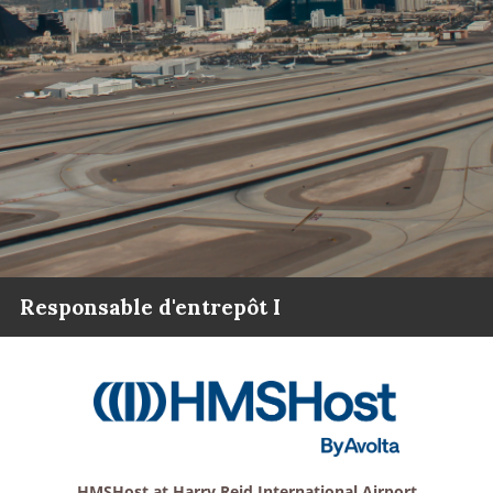
Responsable d'entrepôt I
HMSHost at Harry Reid International Airport