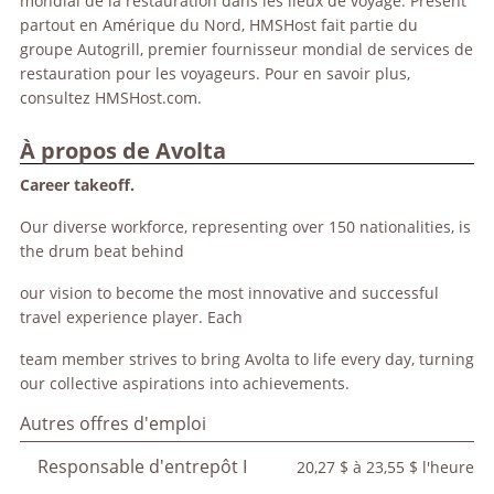
mondial de la restauration dans les lieux de voyage. Présent
partout en Amérique du Nord, HMSHost fait partie du
groupe Autogrill, premier fournisseur mondial de services de
restauration pour les voyageurs. Pour en savoir plus,
consultez HMSHost.com.
À propos de Avolta
Career takeoff.
Our diverse workforce, representing over 150 nationalities, is
the drum beat behind
our vision to become the most innovative and successful
travel experience player. Each
team member strives to bring Avolta to life every day, turning
our collective aspirations into achievements.
Autres offres d'emploi
Responsable d'entrepôt I
20,27 $ à 23,55 $ l'heure