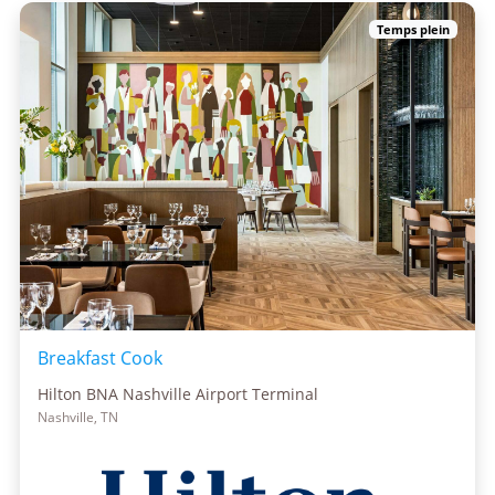
Temps plein
Breakfast Cook
Hilton BNA Nashville Airport Terminal
Nashville, TN