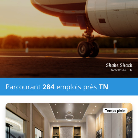
Shake Shack
NASHVILLE, TN
Parcourant
284
emplois
près
TN
Temps plein