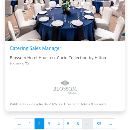
Catering Sales Manager
Blossom Hotel Houston, Curio Collection by Hilton
Houston, TX
Publicado 22 de julio de 2026 por Crescent Hotels & Resorts
←
1
2
3
4
5
6
…
33
→