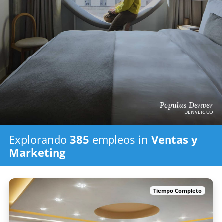
Populus Denver
DENVER, CO
Explorando
385
empleos in
Ventas y
Marketing
Tiempo Completo