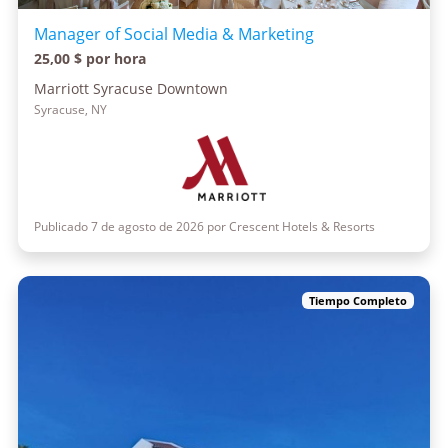
Manager of Social Media & Marketing
25,00 $ por hora
Marriott Syracuse Downtown
Syracuse, NY
Publicado 7 de agosto de 2026 por Crescent Hotels & Resorts
Tiempo Completo