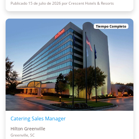
Publicado 15 de julio de 2026 por Crescent Hotels & Resorts
Tiempo Completo
Catering Sales Manager
Hilton Greenville
Greenville, SC