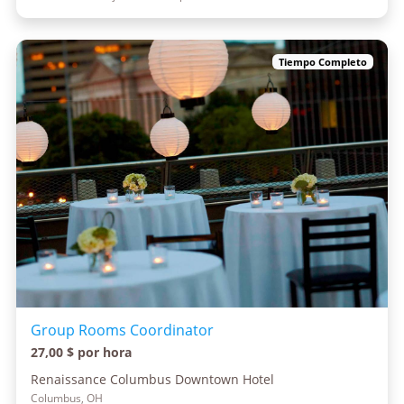
Tiempo Completo
Group Rooms Coordinator
27,00 $ por hora
Renaissance Columbus Downtown Hotel
Columbus, OH